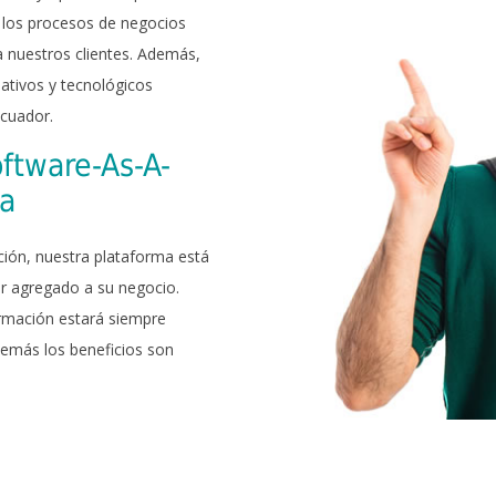
 los procesos de negocios
 nuestros clientes. Además,
tivos y tecnológicos
Ecuador.
ftware-As-A-
da
ción, nuestra plataforma está
or agregado a su negocio.
rmación estará siempre
demás los beneficios son