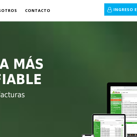
INGRESO 
SOTROS
CONTACTO
A MÁS
FIABLE
facturas