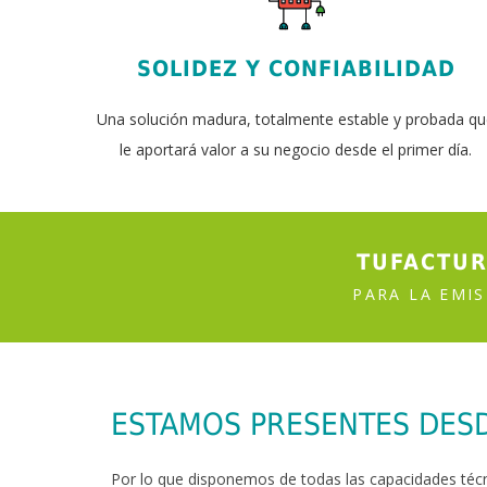
SOLIDEZ Y CONFIABILIDAD
Una solución madura, totalmente estable y probada q
le aportará valor a su negocio desde el primer día.
TUFACTUR
PARA LA EMI
ESTAMOS PRESENTES DES
Por lo que disponemos de todas las capacidades técn