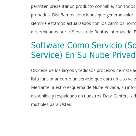
permiten presentar un producto confiable, con todos
probados. Diseñamos soluciones que generan valor a
siempre estamos actualizados con los cambios norma
determinados por el Servicio de Rentas Internas del 
Software Como Servicio (So
Service) En Su Nube Priva
Olvídese de los largos y tediosos procesos de instala
lista funcionar como un servicio que dará un alto val
Mediante nuestro esquema de Nube Privada, su info
disponible y respaldada en nuestros Data Centers, a
múltiples para Usted: